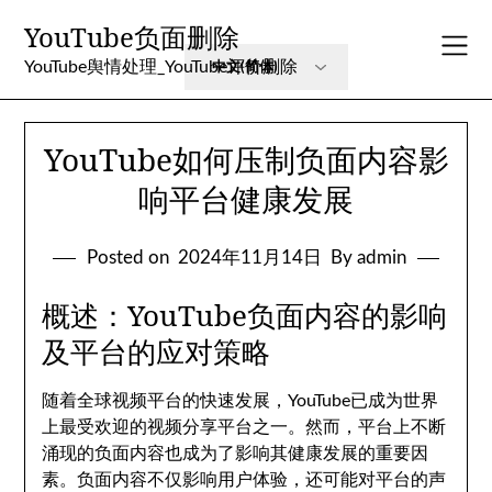
Skip
YouTube负面删除
to
content
YouTube舆情处理_YouTube评价删除
YouTube如何压制负面内容影
响平台健康发展
Posted on
2024年11月14日
By admin
概述：YouTube负面内容的影响
及平台的应对策略
随着全球视频平台的快速发展，YouTube已成为世界
上最受欢迎的视频分享平台之一。然而，平台上不断
涌现的负面内容也成为了影响其健康发展的重要因
素。负面内容不仅影响用户体验，还可能对平台的声