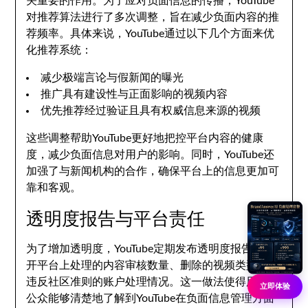
关重要的作用。为了应对负面信息的传播，YouTube
对推荐算法进行了多次调整，旨在减少负面内容的推
荐频率。具体来说，YouTube通过以下几个方面来优
化推荐系统：
减少极端言论与假新闻的曝光
推广具有建设性与正面影响的视频内容
优先推荐经过验证且具有权威信息来源的视频
这些调整帮助YouTube更好地把控平台内容的健康
度，减少负面信息对用户的影响。同时，YouTube还
加强了与新闻机构的合作，确保平台上的信息更加可
靠和客观。
透明度报告与平台责任
为了增加透明度，YouTube定期发布透明度报告，公
开平台上处理的内容审核数量、删除的视频类型以及
违反社区准则的账户处理情况。这一做法使得用户和
立即体验
公众能够清楚地了解到YouTube在负面信息管理方面