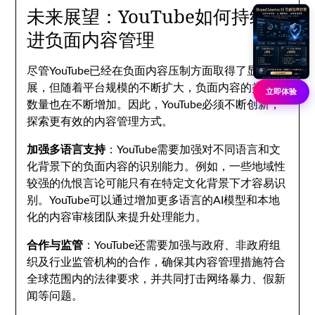
未来展望：YouTube如何持续改
进负面内容管理
尽管YouTube已经在负面内容压制方面取得了显著进
展，但随着平台规模的不断扩大，负面内容的类型和
立即体验
数量也在不断增加。因此，YouTube必须不断创新，
探索更有效的内容管理方式。
加强多语言支持
：YouTube需要加强对不同语言和文
化背景下的负面内容的识别能力。例如，一些地域性
较强的仇恨言论可能只有在特定文化背景下才容易识
别。YouTube可以通过增加更多语言的AI模型和本地
化的内容审核团队来提升处理能力。
合作与监管
：YouTube还需要加强与政府、非政府组
织及行业监管机构的合作，确保其内容管理措施符合
全球范围内的法律要求，并共同打击网络暴力、假新
闻等问题。