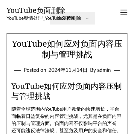
Skip
YouTube负面删除
to
content
YouTube舆情处理_YouTube评价删除
YouTube如何应对负面内容压
制与管理挑战
Posted on
2024年11月14日
By admin
YouTube如何应对负面内容压制
与管理挑战
随着全球范围内YouTube用户数量的快速增长，平台
面临着日益复杂的内容管理挑战，尤其是在负面内容
的压制与管理方面。负面内容不仅影响平台的声誉，
还可能违反法律法规，甚至危及用户的安全和信任。