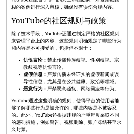
YouTube还配备了专门的人工审核团队，对复杂或模
糊的案例进行深入审核，确保没有误伤合规内容。
YouTube的社区规则与政策
除了技术手段，YouTube还通过制定严格的社区规则
来管理平台上的内容。这些规则明确规定了哪些行为
和内容是不可接受的，包括但不限于：
仇恨言论：
禁止传播种族歧视、性别歧视、宗
教歧视等仇恨言论。
虚假信息：
严禁传播未经证实的虚假新闻或误
导性信息，尤其是在公共健康、政治等领域。
恶意行为：
严禁恶意骚扰、网络霸凌等行为。
YouTube通过这些明确的规则，使得平台的使用者能
够了解哪些行为是被允许的，哪些内容是不被容忍
的。此外，YouTube还根据违规的严重程度采取不同
的惩罚措施，例如警告、视频删除、账户冻结甚至永
久封禁。