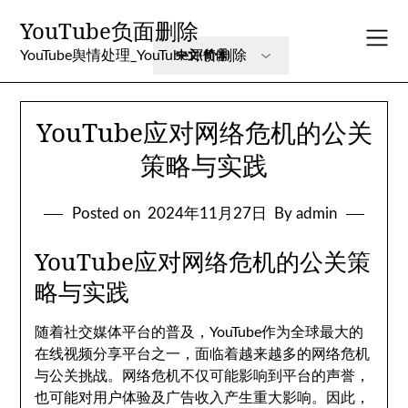
Skip
YouTube负面删除
to
content
YouTube舆情处理_YouTube评价删除
YouTube应对网络危机的公关
策略与实践
Posted on
2024年11月27日
By admin
YouTube应对网络危机的公关策
略与实践
随着社交媒体平台的普及，YouTube作为全球最大的
在线视频分享平台之一，面临着越来越多的网络危机
与公关挑战。网络危机不仅可能影响到平台的声誉，
也可能对用户体验及广告收入产生重大影响。因此，