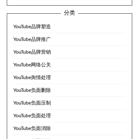
分类
YouTube品牌塑造
YouTube品牌推广
YouTube品牌营销
YouTube网络公关
YouTube舆情处理
YouTube负面删除
YouTube负面压制
YouTube负面处理
YouTube负面消除