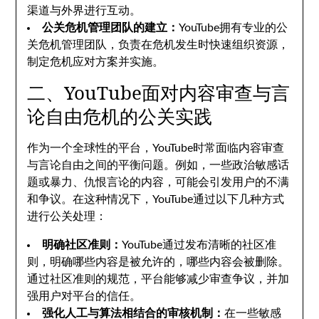
渠道与外界进行互动。
公关危机管理团队的建立：
YouTube拥有专业的公
关危机管理团队，负责在危机发生时快速组织资源，
制定危机应对方案并实施。
二、YouTube面对内容审查与言
论自由危机的公关实践
作为一个全球性的平台，YouTube时常面临内容审查
与言论自由之间的平衡问题。例如，一些政治敏感话
题或暴力、仇恨言论的内容，可能会引发用户的不满
和争议。在这种情况下，YouTube通过以下几种方式
进行公关处理：
明确社区准则：
YouTube通过发布清晰的社区准
则，明确哪些内容是被允许的，哪些内容会被删除。
通过社区准则的规范，平台能够减少审查争议，并加
强用户对平台的信任。
强化人工与算法相结合的审核机制：
在一些敏感