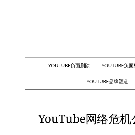
Skip
to
content
YOUTUBE负面删除
YOUTUBE负
YOUTUBE品牌塑造
YouTube网络