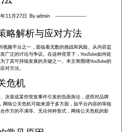
4年11月27日
By admin
关策略解析与应对方法
最大的视频平台之一，面临着无数的挑战和风险。从内容监
广泛的讨论与争议。在这种背景下，YouTube如何处
了其可持续发展的关键之一。本文将围绕YouTube的
的应对方法。
公关危机
行、决策或某些突发事件引发的负面舆论，进而对品牌
而言，网络公关危机可能来源于多方面，如平台内容的审核
或合作方的不满等。无论何种形式，网络公关危机的影
。