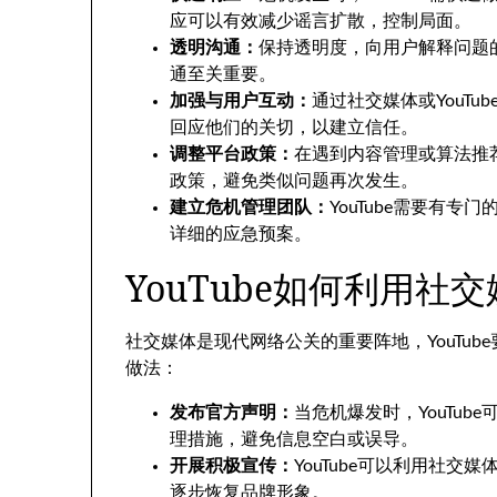
应可以有效减少谣言扩散，控制局面。
透明沟通：
保持透明度，向用户解释问题
通至关重要。
加强与用户互动：
通过社交媒体或YouT
回应他们的关切，以建立信任。
调整平台政策：
在遇到内容管理或算法推荐
政策，避免类似问题再次发生。
建立危机管理团队：
YouTube需要有
详细的应急预案。
YouTube如何利用社
社交媒体是现代网络公关的重要阵地，YouTu
做法：
发布官方声明：
当危机爆发时，YouTu
理措施，避免信息空白或误导。
开展积极宣传：
YouTube可以利用社
逐步恢复品牌形象。