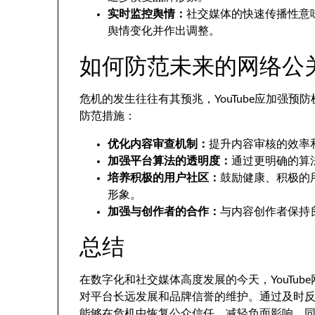
实时监控舆情：
社交媒体的快速传播性意味
舆情变化并作出调整。
如何防范未来的网络公
危机的发生往往有其预兆，YouTube应加强
防范措施：
优化内容审查机制：
提升内容审核的效率
加强平台算法的透明度：
通过更明确的算
培养积极的用户社区：
鼓励健康、积极的
形象。
加强与创作者的合作：
与内容创作者保持
总结
在数字化和社交媒体高度发展的今天，YouTu
对平台长远发展和品牌信誉的维护。通过及时反应
能够在危机中恢复公众信任，减轻负面影响。