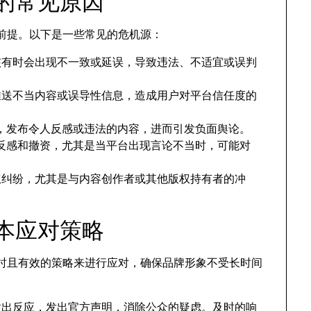
机的常见原因
对的前提。以下是一些常见的危机源：
容审核有时会出现不一致或延误，导致违法、不适宜或误判
可能推送不当内容或误导性信息，造成用户对平台信任度的
，发布令人反感或违法的内容，进而引发负面舆论。
反感和撤资，尤其是当平台出现言论不当时，可能对
的版权纠纷，尤其是与内容创作者或其他版权持有者的冲
基本应对策略
列及时且有效的策略来进行应对，确保品牌形象不受长时间
快速做出反应，发出官方声明，消除公众的疑虑。及时的响