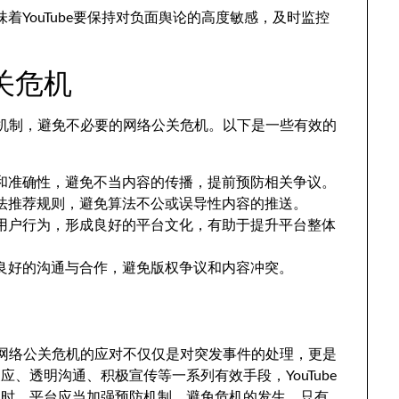
着YouTube要保持对负面舆论的高度敏感，及时监控
关危机
预防机制，避免不必要的网络公关危机。以下是一些有效的
和准确性，避免不当内容的传播，提前预防相关争议。
法推荐规则，避免算法不公或误导性内容的推送。
用户行为，形成良好的平台文化，有助于提升平台整体
良好的沟通与合作，避免版权争议和内容冲突。
be网络公关危机的应对不仅仅是对突发事件的处理，更是
、透明沟通、积极宣传等一系列有效手段，YouTube
同时，平台应当加强预防机制，避免危机的发生。只有