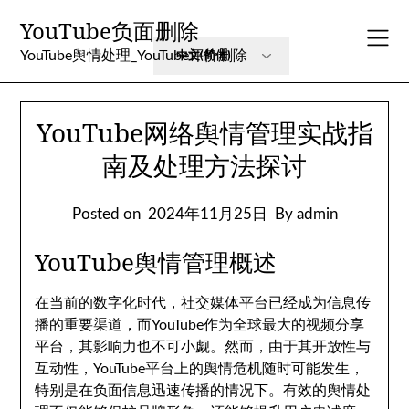
Skip
YouTube负面删除
to
content
YouTube舆情处理_YouTube评价删除
YouTube网络舆情管理实战指
南及处理方法探讨
Posted on
2024年11月25日
By admin
YouTube舆情管理概述
在当前的数字化时代，社交媒体平台已经成为信息传
播的重要渠道，而YouTube作为全球最大的视频分享
平台，其影响力也不可小觑。然而，由于其开放性与
互动性，YouTube平台上的舆情危机随时可能发生，
特别是在负面信息迅速传播的情况下。有效的舆情处