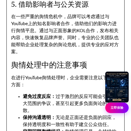
5. 借助影响者与公关资源
在一些严重的舆情危机中，品牌可以考虑通过与
YouTube上的知名影响者合作，借助他们的影响力进
行舆情平息。通过与正面形象的KOL合作，发布相关
内容，快速恢复品牌声誉。同时，专业的公关团队也
能帮助企业处理复杂的舆论危机，提供专业的应对方
案。
舆情处理中的注意事项
在进行YouTube舆情处理时，企业需要注意以下几个
方面：
避免过度反应：
过于激烈的反应可能会引发更
大范围的争议，甚至引起更多负面舆论的扩
立即体验
散。
保持沟通透明：
无论是正面还是负面的回应，
保持透明度和一致性有助于建立公众信任。