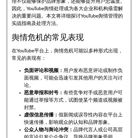
理不仅能够保护品牌形象，还能够提升用户忠诚度。
因此，YouTube舆情处理成为各大企业和机构亟需解
决的重要问题。本文将详细探讨YouTube舆情管理的
实战指南及处理方法。
舆情危机的常见表现
在YouTube平台上，舆情危机可能以多种形式出现，
常见的表现有：
负面评论和视频：
用户发布恶意评论或制作负
面视频，可能会迅速引发其他用户的关注与讨
论。
恶意举报和封号：
有些竞争对手或恶意用户可
能通过举报等方式，试图使某个频道或视频被
封禁。
虚假信息传播：
假新闻或误导性内容在平台上
快速传播，影响观众的认知和品牌形象。
公众人物与舆论冲突：
品牌代言人或公司高层
的言论引发公众争议，导致品牌形象受损。