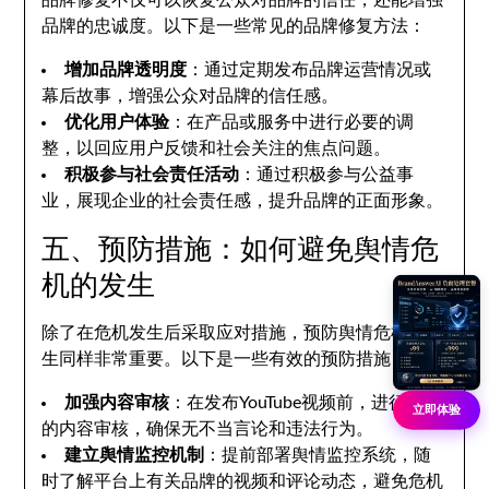
品牌修复不仅可以恢复公众对品牌的信任，还能增强
品牌的忠诚度。以下是一些常见的品牌修复方法：
增加品牌透明度
：通过定期发布品牌运营情况或
幕后故事，增强公众对品牌的信任感。
优化用户体验
：在产品或服务中进行必要的调
整，以回应用户反馈和社会关注的焦点问题。
积极参与社会责任活动
：通过积极参与公益事
业，展现企业的社会责任感，提升品牌的正面形象。
五、预防措施：如何避免舆情危
机的发生
除了在危机发生后采取应对措施，预防舆情危机的发
生同样非常重要。以下是一些有效的预防措施：
加强内容审核
：在发布YouTube视频前，进行严格
立即体验
的内容审核，确保无不当言论和违法行为。
建立舆情监控机制
：提前部署舆情监控系统，随
时了解平台上有关品牌的视频和评论动态，避免危机