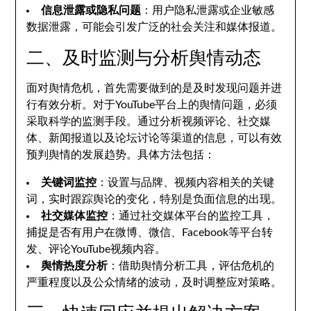
信息泄露或隐私问题
：用户隐私泄露或企业敏感
数据泄露，可能会引发广泛的社会关注和媒体报道。
二、及时监测与分析舆情动态
面对舆情危机，首先需要做到的是及时发现问题并进
行有效分析。对于YouTube平台上的舆情问题，必须
采取科学的监测手段。通过分析视频评论、社交媒
体、新闻报道以及论坛讨论等渠道的信息，可以有效
预判舆情的发展趋势。具体方法包括：
关键词监控
：设置与品牌、视频内容相关的关键
词，实时跟踪舆论的变化，特别是负面信息的出现。
社交媒体监控
：通过社交媒体平台的监控工具，
捕捉是否有用户在微博、微信、Facebook等平台转
发、评论YouTube视频内容。
舆情热度分析
：借助舆情分析工具，评估危机的
严重程度以及公众情绪的波动，及时调整应对策略。