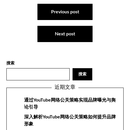
文
章
Previous post
导
航
Next post
搜索
搜索
近期文章
通过YouTube网络公关策略实现品牌曝光与舆
论引导
深入解析YouTube网络公关策略如何提升品牌
形象