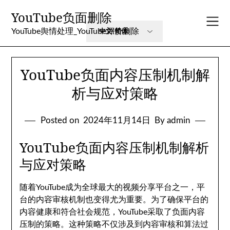
Skip
YouTube负面删除
to
content
YouTube舆情处理_YouTube评价删除
YouTube负面内容压制机制解
析与应对策略
Posted on
2024年11月14日
By admin
YouTube负面内容压制机制解析
与应对策略
随着YouTube成为全球最大的视频分享平台之一，平
台的内容审核机制也变得尤为重要。为了确保平台的
内容健康和符合社会规范，YouTube采取了负面内容
压制的策略。这种策略不仅涉及到内容审核和算法过