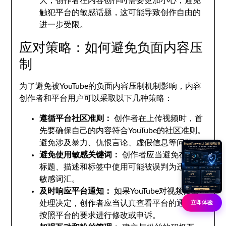
大，创作者在内容创作时需要更加小心，避免
触犯平台的敏感话题，这可能导致创作自由的
进一步受限。
应对策略：如何避免负面内容压
制
为了避免被YouTube的负面内容压制机制影响，内容
创作者和平台用户可以采取以下几种策略：
遵循平台社区准则：
创作者在上传视频时，首
先要确保自己的内容符合YouTube的社区准则。
避免涉及暴力、仇恨言论、虚假信息等问题。
避免使用敏感关键词：
创作者应当避免在视频
标题、描述和标签中使用可能被误判为违规的
敏感词汇。
及时响应平台通知：
如果YouTube对视频做出
处理决定，创作者应当认真查看平台的通知并
立即体验
按照平台的要求进行修改或申诉。