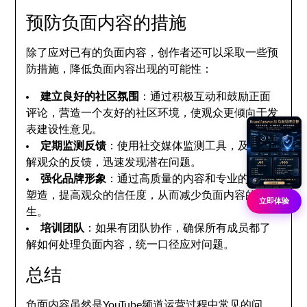
预防负面内容的措施
除了应对已有的负面内容，创作者还可以采取一些预
防措施，降低负面内容出现的可能性：
建立良好的社区氛围
：通过积极互动和鼓励正面
评论，营造一个友好的社区环境，使观众更倾向于发
表建设性意见。
定期监测反馈
：使用社交媒体监测工具，及时了
解观众的反馈，迅速发现潜在问题。
强化品牌形象
：通过高质量的内容和专业的形象
塑造，提高观众的信任度，从而减少负面内容的产
立即体验
生。
培训团队
：如果有团队协作，确保所有成员都了
解如何处理负面内容，统一口径应对问题。
总结
负面内容虽然是YouTube频道运营过程中常见的问