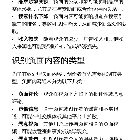
品牌形象受损
：负面的公众印象可能影响品牌的
整体形象，尤其是在与赞助商或合作伙伴的关系中。
搜索排名下降
：负面内容可能影响频道在搜索引
擎中的排名，导致可见性降低，从而减少新观众的获
取。
收入损失
：随着观众的减少，广告收入和其他收
入来源也可能受到影响，造成经济损失。
识别负面内容的类型
为了有效处理负面内容，创作者首先需要识别其类
型。负面内容通常分为以下几类：
负面评论
：观众在视频下方留下的批评性或恶意
评论。
虚假信息
：关于频道或创作者的谣言和不实报
道，可能在社交媒体或其他平台上扩散。
恶意视频
：其他用户上传与频道相关的负面视
频，可能故意歪曲事实或误导观众。
恶意攻击
：针对创作者个人的网络暴力，包括人