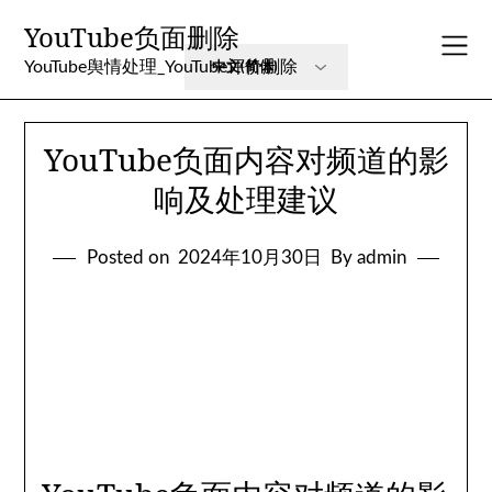
Skip
YouTube负面删除
to
content
YouTube舆情处理_YouTube评价删除
YouTube负面内容对频道的影
响及处理建议
Posted on
2024年10月30日
By admin