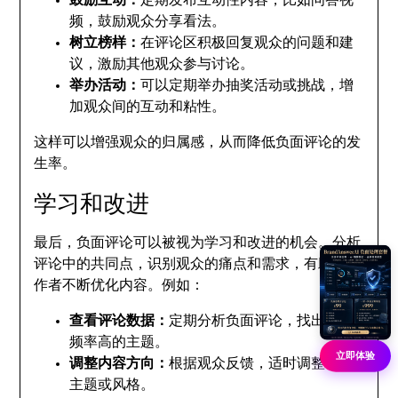
鼓励互动：
定期发布互动性内容，比如问答视
频，鼓励观众分享看法。
树立榜样：
在评论区积极回复观众的问题和建
议，激励其他观众参与讨论。
举办活动：
可以定期举办抽奖活动或挑战，增
加观众间的互动和粘性。
这样可以增强观众的归属感，从而降低负面评论的发
生率。
学习和改进
最后，负面评论可以被视为学习和改进的机会。分析
评论中的共同点，识别观众的痛点和需求，有助于创
作者不断优化内容。例如：
查看评论数据：
定期分析负面评论，找出出现
频率高的主题。
立即体验
调整内容方向：
根据观众反馈，适时调整视频
主题或风格。