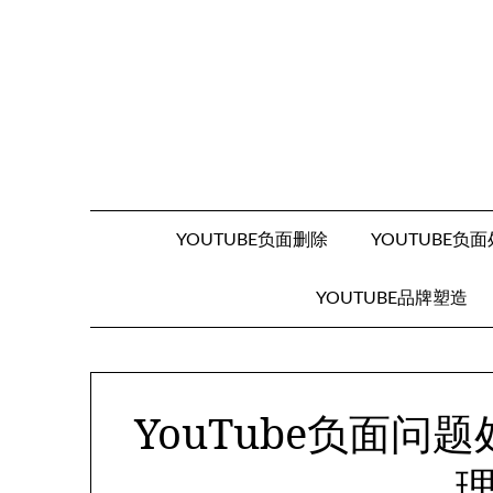
Skip
to
content
YOUTUBE负面删除
YOUTUBE负
YOUTUBE品牌塑造
YouTube负面问