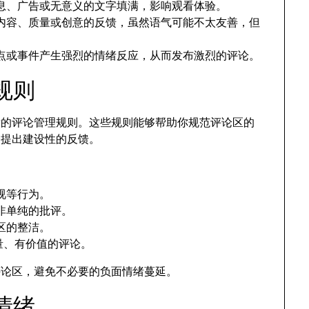
息、广告或无意义的文字填满，影响观看体验。
内容、质量或创意的反馈，虽然语气可能不太友善，但
点或事件产生强烈的情绪反应，从而发布激烈的评论。
规则
晰的评论管理规则。这些规则能够帮助你规范评论区的
众提出建设性的反馈。
视等行为。
非单纯的批评。
区的整洁。
量、有价值的评论。
评论区，避免不必要的负面情绪蔓延。
情绪