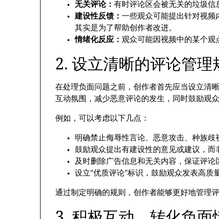
无关评论：
有时评论区会被无关的垃圾信
建设性反馈：
一些观众可能提出针对视频
其实是为了帮助创作者改进。
情绪化反应：
观众可能因视频中的某个观
2. 设立清晰的评论管理
在处理负面问题之前，创作者首先应当设立清
互动氛围，减少恶意评论的发生，同时鼓励观
例如，可以考虑以下几点：
明确禁止侮辱性言论、恶意攻击、种族歧
鼓励观众提出有建设性的意见或建议，而
及时删除广告信息和无关内容，保证评论
设立“优质评论”标识，鼓励观众发表高质
通过制定明确的规则，创作者能够更好地管理
3. 积极互动，转化负面