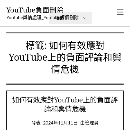
跳
YouTube負面刪除
到
內
YouTube輿情處理_YouTube評價刪除
容
標籤:
如何有效應對
YouTube上的負面評論和輿
情危機
如何有效應對YouTube上的負面評
論和輿情危機
發表
2024年11月11日
由管理員