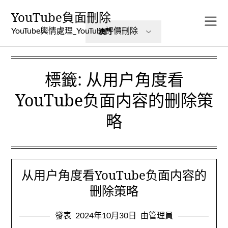
跳
YouTube負面刪除
到
內
YouTube輿情處理_YouTube評價刪除
容
標籤:
从用户角度看
YouTube负面内容的删除策
略
从用户角度看YouTube负面内容的
删除策略
發表
2024年10月30日
由管理員