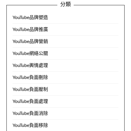
分類
YouTube品牌塑造
YouTube品牌推廣
YouTube品牌營銷
YouTube網絡公關
YouTube輿情處理
YouTube負面刪除
YouTube負面壓制
YouTube負面處理
YouTube負面消除
YouTube負面移除