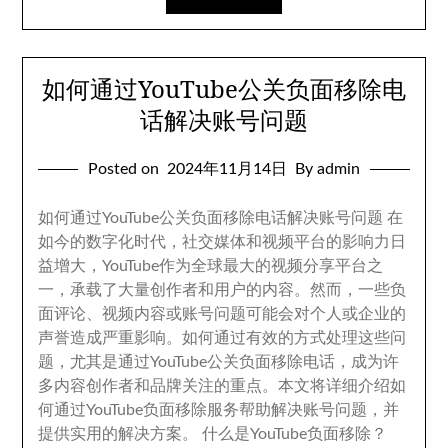
如何通过YouTube公关负面移除电
话解决账号问题
Posted on
2024
年11月14日
By admin
如何通过YouTube公关负面移除电话解决账号问题 在
如今的数字化时代
，
社交媒体和视频平台的影响力日
益增大
，
YouTube作为全球最大的视频分享平台之
一
，
承载了大量创作者和用户的内容
。
然而
，
一些负
面评论
、
视频内容或账号问题可能会对个人或企业的
声誉造成严重影响
。
如何通过有效的方式处理这些问
题
，
尤其是通过YouTube公关负面移除电话
，
成为许
多内容创作者和品牌关注的重点
。
本文将详细介绍如
何通过YouTube负面移除服务帮助解决账号问题
，
并
提供实用的解决方案
。
什么是YouTube负面移除？