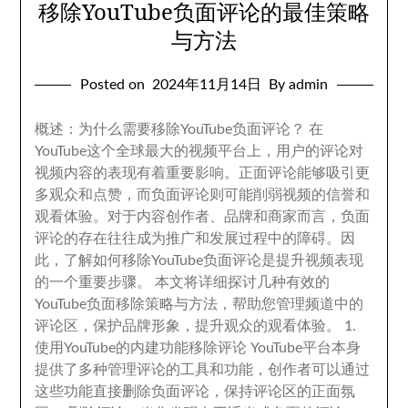
移除YouTube负面评论的最佳策略
与方法
Posted on
2024
年11月14日
By admin
概述
：
为什么需要移除YouTube负面评论？ 在
YouTube这个全球最大的视频平台上
，
用户的评论对
视频内容的表现有着重要影响
。
正面评论能够吸引更
多观众和点赞
，
而负面评论则可能削弱视频的信誉和
观看体验
。
对于内容创作者
、
品牌和商家而言
，
负面
评论的存在往往成为推广和发展过程中的障碍
。
因
此
，
了解如何移除YouTube负面评论是提升视频表现
的一个重要步骤
。
本文将详细探讨几种有效的
YouTube负面移除策略与方法
，
帮助您管理频道中的
评论区
，
保护品牌形象
，
提升观众的观看体验
。 1.
使用YouTube的内建功能移除评论 YouTube平台本身
提供了多种管理评论的工具和功能
，
创作者可以通过
这些功能直接删除负面评论
，
保持评论区的正面氛