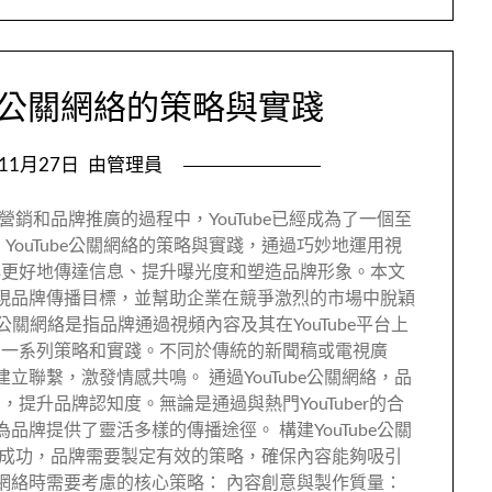
be公關網絡的策略與實踐
年11月27日
由管理員
字營銷和品牌推廣的過程中，YouTube已經成為了一個至
YouTube公關網絡的策略與實踐，通過巧妙地運用視
牌更好地傳達信息、提升曝光度和塑造品牌形象。本文
，實現品牌傳播目標，並幫助企業在競爭激烈的市場中脫穎
ube公關網絡是指品牌通過視頻內容及其在YouTube平台上
的一系列策略和實踐。不同於傳統的新聞稿或電視廣
建立聯繫，激發情感共鳴。 通過YouTube公關網絡，品
提升品牌認知度。無論是通過與熱門YouTuber的合
為品牌提供了靈活多樣的傳播途徑。 構建YouTube公關
活動的成功，品牌需要製定有效的策略，確保內容能夠吸引
公關網絡時需要考慮的核心策略： 內容創意與製作質量：