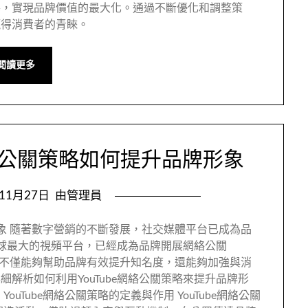
導，實現品牌價值的最大化。通過不斷優化和調整策
贏得消費者的青睞。
閱讀更多
網絡公關策略如何提升品牌形象
年11月27日
由管理員
牌形象 隨著數字營銷的不斷發展，社交媒體平台已成為品
為全球最大的視頻平台，已經成為品牌開展網絡公關
關策略不僅能夠幫助品牌有效提升知名度，還能夠加強與消
解析如何利用YouTube網絡公關策略來提升品牌形
uTube網絡公關策略的定義與作用 YouTube網絡公關