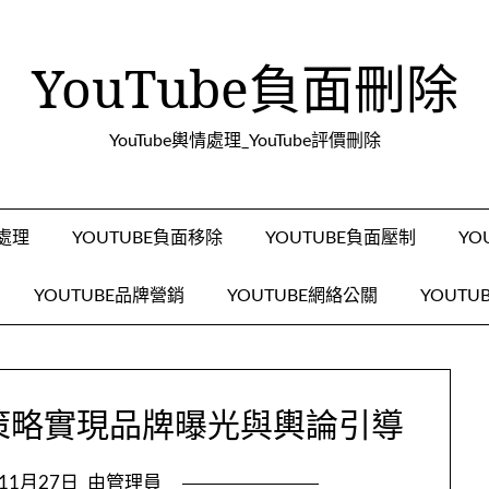
YouTube負面刪除
YouTube輿情處理_YouTube評價刪除
面處理
YOUTUBE負面移除
YOUTUBE負面壓制
YO
YOUTUBE品牌營銷
YOUTUBE網絡公關
YOUTU
關策略實現品牌曝光與輿論引導
年11月27日
由管理員