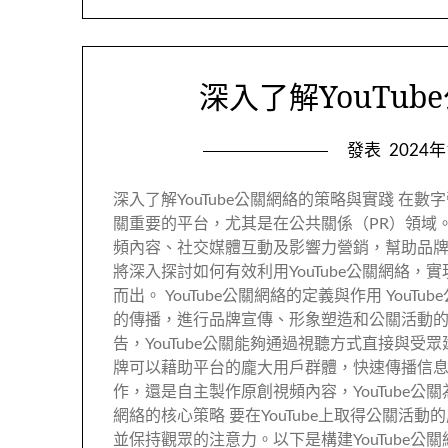
深入了解YouTu
發表
2024
深入了解YouTube公關網絡的策略與實踐 在數
關重要的平台，尤其是在公共關係（PR）領域。
頻內容、社交媒體互動及影響力營銷，幫助品
將深入探討如何有效利用YouTube公關網絡
而出。 YouTube公關網絡的定義與作用 YouT
的傳播，進行品牌宣傳、形象塑造和公關活動
告，YouTube公關能夠通過視聽方式直接與受眾
牌可以藉助平台的龐大用戶群體，快速傳播信息，
作，還是自主製作原創視頻內容，YouTube公關
網絡的核心策略 要在YouTube上取得公關
並保持觀眾的注意力。以下是構建YouTube