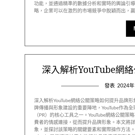
功能，並通過精準的數據分析和實時的輿論引
略，企業可以在激烈的市場競爭中脫穎而出，
深入解析YouTube
發表
2024
深入解析YouTube網絡公關策略如何提升品
牌傳播與形象建設的重要陣地，YouTube作
（PR）的核心工具之一。YouTube網絡公
費者的情感連接，從而提升品牌形象。本文將詳細
象，並探討該策略的關鍵要素和實際操作方法。 Yo