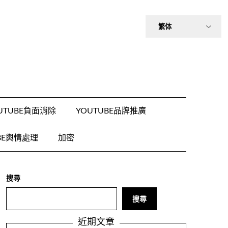
UTUBE負面消除
YOUTUBE品牌推廣
BE輿情處理
加密
搜尋
搜尋
近期文章