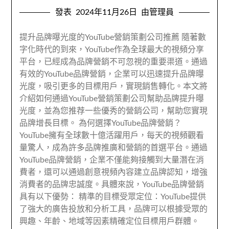
發表
2024年11月26日
由管理員
提升品牌曝光度的YouTube營銷策劃公司推薦 隨著數
字化時代的到來，YouTube作為全球最大的視頻分享
平台，已經成為品牌營銷不可忽視的重要渠道。通過
有效的YouTube品牌營銷，企業可以迅速提升品牌曝
光度，吸引更多的目標用戶，實現銷售轉化。本文將
介紹如何通過YouTube營銷策劃公司幫助品牌提升曝
光度，並為您推荐一些優秀的營銷公司，幫助您實現
品牌增長目標。 為何選擇YouTube品牌營銷？
YouTube擁有全球數十億活躍用戶，每天的視頻觀看
量驚人，成為許多品牌推廣和營銷的首選平台。通過
YouTube品牌營銷，企業不僅能夠接觸到大量潛在消
費者，還可以通過創意視頻內容建立品牌認知，增強
消費者的品牌忠誠度。具體來說，YouTube品牌營銷
具有以下優勢： 精準的目標受眾定位：YouTube提供
了強大的廣告投放和分析工具，品牌可以根據受眾的
興趣、年齡、地域等因素精確定位目標用戶群體。