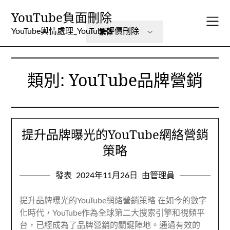
跳
YouTube負面刪除
至
內
YouTube輿情處理_YouTube評價刪除
容
類別:
YouTube品牌營銷
提升品牌曝光的YouTube網絡營銷
策略
發表
2024年11月26日
由管理員
提升品牌曝光的YouTube網絡營銷策略 在如今的數字
化時代，YouTube作為全球第二大搜索引擎和視頻平
台，已經成為了品牌營銷的關鍵陣地。通過有效的