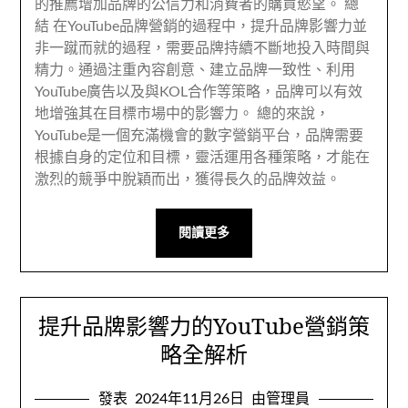
的推薦增加品牌的公信力和消費者的購買慾望。 總
結 在YouTube品牌營銷的過程中，提升品牌影響力並
非一蹴而就的過程，需要品牌持續不斷地投入時間與
精力。通過注重內容創意、建立品牌一致性、利用
YouTube廣告以及與KOL合作等策略，品牌可以有效
地增強其在目標市場中的影響力。 總的來說，
YouTube是一個充滿機會的數字營銷平台，品牌需要
根據自身的定位和目標，靈活運用各種策略，才能在
激烈的競爭中脫穎而出，獲得長久的品牌效益。
閱讀更多
提升品牌影響力的YouTube營銷策
略全解析
發表
2024年11月26日
由管理員