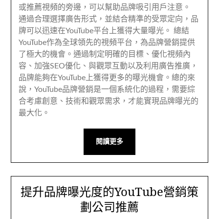
或推薦視頻的旁邊，可以幫助品牌吸引用戶注意。
通過合理選擇廣告形式，並結合精準的受眾定向，品
牌可以迅速在YouTube平台上獲得大量曝光。 總結
YouTube作為全球領先的視頻平台，為品牌營銷提供
了極大的機會。通過制定明確的目標、優化視頻內
容、加強SEO優化、與觀眾互動以及利用廣告推廣，
品牌能夠在YouTube上獲得更多的曝光機會。總的來
說，YouTube品牌營銷是一個系統化的過程，需要綜
合考慮創意、技術和觀眾需求，才能實現品牌曝光的
最大化。
閱讀更多
提升品牌曝光度的YouTube營銷策
劃公司推薦