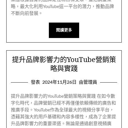
略，最大化利用YouTube這一平台的潛力，推動品牌
不斷向前發展。
閱讀更多
提升品牌影響力的YouTube營銷策
略與實踐
發表
2024年11月26日
由管理員
提升品牌影響力的YouTube營銷策略與實踐 在如今數
字化時代，品牌營銷已經不再僅僅依賴傳統的廣告和
推廣手段。YouTube作為全球最大的視頻分享平台，
憑藉其強大的用戶基礎和內容多樣性，成為了企業提
升品牌影響力的重要渠道。無論是通過創意視頻廣