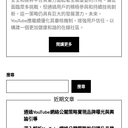
安全和提昇平台質量方面起著至關重要的作用。儘管
面臨眾多挑戰，但通過用戶的積極參與和持續技術創
新，這一策略仍具有巨大的發展潛力。未來，
YouTube應繼續優化其審核機制，增強用戶信任，以
構建一個更加健康和諧的在線社區。
閱讀更多
搜尋
搜尋
近期文章
通過YouTube網絡公關策略實現品牌曝光與輿
論引導