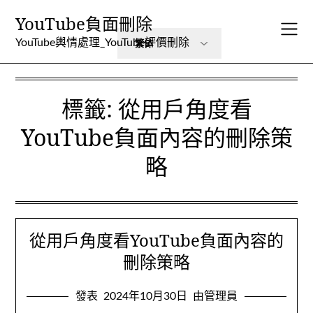
跳
YouTube負面刪除
至
內
YouTube輿情處理_YouTube評價刪除
容
標籤:
從用戶角度看
YouTube負面內容的刪除策
略
從用戶角度看YouTube負面內容的
刪除策略
發表
2024年10月30日
由管理員