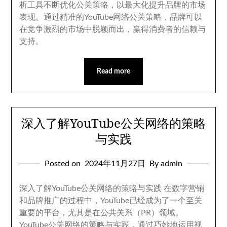
析工具不断优化公关策略
，
以最大化提升品牌的市场
表现
。
通过精准的YouTube网络公关策略
，
品牌可以
在竞争激烈的市场中脱颖而出
，
赢得消费者的信赖与
支持
。
Read more
深入了解YouTube公关网络的策略
与实践
Posted on
2024
年11月27日
By admin
深入了解YouTube公关网络的策略与实践 在数字营销
和品牌推广的过程中
，
YouTube已经成为了一个至关
重要的平台
，
尤其是在公共关系（PR）领域
。
YouTube公关网络的策略与实践
，
通过巧妙地运用视