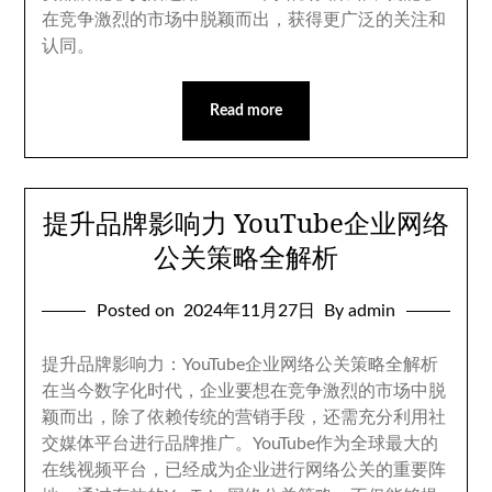
在竞争激烈的市场中脱颖而出
，
获得更广泛的关注和
认同
。
Read more
提升品牌影响力 YouTube企业网络
公关策略全解析
Posted on
2024
年11月27日
By admin
提升品牌影响力
：
YouTube企业网络公关策略全解析
在当今数字化时代
，
企业要想在竞争激烈的市场中脱
颖而出
，
除了依赖传统的营销手段
，
还需充分利用社
交媒体平台进行品牌推广
。
YouTube作为全球最大的
在线视频平台
，
已经成为企业进行网络公关的重要阵