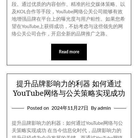
段
。
通过优质的内容创作
、
精准的社交媒体策略
、
以
及KOL合作等手段
，
YouTube网络公关公司能够有效
地增强品牌在平台上的曝光度与用户粘性
。
如果您希
望在YouTube上获得成功
，
不妨考虑与这些领先的网
络公关公司合作
，
开启全新的品牌推广之路
。
Read more
提升品牌影响力的利器 如何通过
YouTube网络与公关策略实现成功
Posted on
2024
年11月27日
By admin
提升品牌影响力的利器
：
如何通过YouTube网络与公
关策略实现成功 在当今信息化时代
，
品牌影响力的