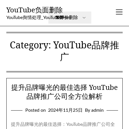
Skip
YouTube负面删除
to
content
YouTube舆情处理_YouTube评价删除
Category
:
YouTube品牌推
广
提升品牌曝光的最佳选择 YouTube
品牌推广公司全方位解析
Posted on
2024
年11月25日
By admin
提升品牌曝光的最佳选择
：
YouTube品牌推广公司全