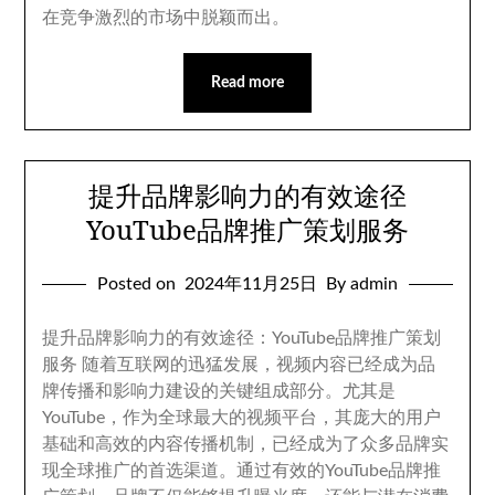
在竞争激烈的市场中脱颖而出
。
Read more
提升品牌影响力的有效途径
YouTube品牌推广策划服务
Posted on
2024
年11月25日
By admin
提升品牌影响力的有效途径
：
YouTube品牌推广策划
服务 随着互联网的迅猛发展
，
视频内容已经成为品
牌传播和影响力建设的关键组成部分
。
尤其是
YouTube
，
作为全球最大的视频平台
，
其庞大的用户
基础和高效的内容传播机制
，
已经成为了众多品牌实
现全球推广的首选渠道
。
通过有效的YouTube品牌推