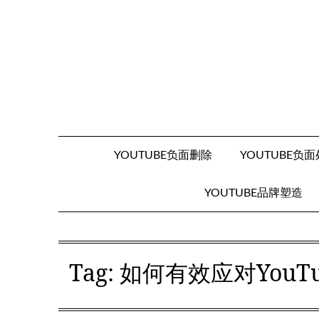
Skip
to
content
YOUTUBE负面删除
YOUTUBE负
YOUTUBE品牌塑造
Tag
:
如何有效应对You