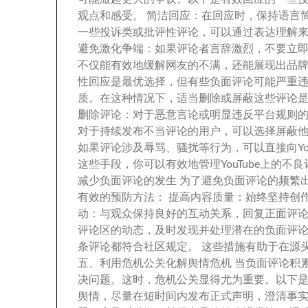
观点和感受
。
简洁回应
：
在回应时
，
保持语言
一些投诉类或批评性评论
，
可以通过表达理解
避免激化争端
：
如果评论者言辞激烈
，
不要立
不仅能有效地缓解网友的不满
，
还能展现出品
性回应是最优选择
，
但有些负面评论可能严重
质
。
在这种情况下
，
适当删除或屏蔽这些评论
删除评论
：
对于恶意言论或明显违反平台规则
对于持续发布不当评论的用户
，
可以选择屏蔽
如果评论涉及辱骂
、
骚扰等行为
，
可以直接向Yo
这些手段
，
你可以有效地管理YouTube上的不良
减少负面评论的发生 为了避免负面评论的频繁
有效的预防方法
：
提高内容质量
：
始终坚持创
动
：
与观众保持良好的互动关系
，
回复正面评
评论区的动态
，
及时发现并处理潜在的负面评
条评论都符合社区规定
。
这些措施有助于在源
五
、
利用危机公关化解舆情危机 当负面评论积
决问题
。
这时
，
危机公关显得尤为重要
。
以下
舆情
，
尽量在短时间内发布正式声明
，
澄清事